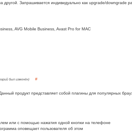
на другой. Запрашивается индивидуально как upgrade/downgrade р
ness, AVG Mobile Business, Avast Pro for MAC
#
арий был изменён)
 Данный продукт представляет собой плагины для популярных брау
ролем или с помощью нажатия одной кнопки на телефоне
 программа оповещает пользователя об этом