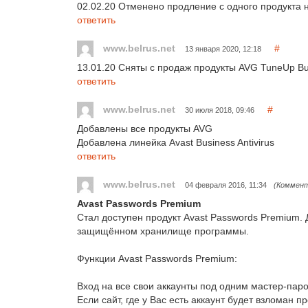
02.02.20 Отменено продление с одного продукта 
ответить
www.belrus.net
#
13 января 2020, 12:18
13.01.20 Сняты с продаж продукты AVG TuneUp Busi
ответить
www.belrus.net
#
30 июля 2018, 09:46
Добавлены все продукты AVG
Добавлена линейка Avast Business Antivirus
ответить
www.belrus.net
04 февраля 2016, 11:34
(Коммент
Avast Passwords Premium
Стал доступен продукт Avast Passwords Premium.
защищённом хранилище программы.
Функции Avast Passwords Premium:
Вход на все свои аккаунты под одним мастер-па
Если сайт, где у Вас есть аккаунт будет взломан