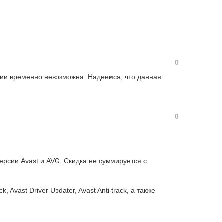
0
нии временно невозможна. Надеемся, что данная
0
ерсии Avast и AVG. Скидка не суммируется с
 Avast Driver Updater, Avast Anti-track, а также