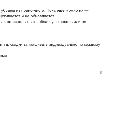
s убраны из прайс-листа. Пока ещё можно их —
ерживается и не обновляется;
ли он использовать облачную консоль или on-
 и т.д. скидки запрашивать индивидуально по каждому
ремя.
0