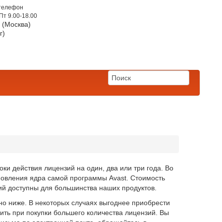
телефон
Пт 9.00-18.00
5 (Москва)
г)
)
и действия лицензий на один, два или три года. Во
бновления ядра самой программы Avast. Стоимость
зий доступны для большинства наших продуктов.
но ниже. В некоторых случаях выгоднее приобрести
ить при покупки большего количества лицензий. Вы