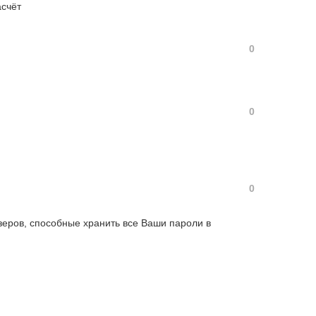
асчёт
0
0
0
зеров, способные хранить все Ваши пароли в