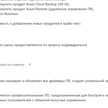
купить продукт Avast Cloud Backup 100 Gb;
окупить продукт Avast Remote (удалённое управление ПК);
or Business.
ость о добавлении новых продуктов в прайс-лист.
ss (цены предоставляются по запросу индивидуально)
#
арий был изменён)
амма сканирует и обновляет все драйверы ПК, создаёт уникальный 
 Является профессиональным ПО, предназначенным для быстрой и
ных пользователей с облачной консолью управления;