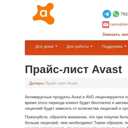
791
zapros@belr
Заказать зв
Для дома
Для работы
Поддержка
Прайс-лист Avast
Дилеры
Прайс-лист Avast
Антивирусные продукты Avast и AVG лицензируются по
время этого периода клиент будет бесплатно и авто
лицензий будет зависеть от количества лицензий и ср
Пожалуйста, обратите внимание, что при покупке бол
больше лицензий, чем необходимо! Таким образом, пе