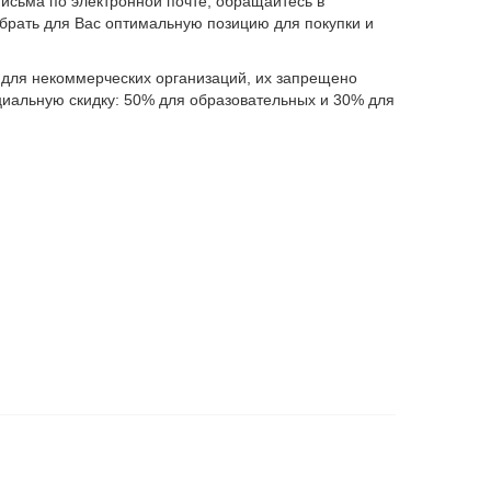
письма по электронной почте, обращайтесь в
обрать для Вас оптимальную позицию для покупки и
и для некоммерческих организаций, их запрещено
циальную скидку: 50% для образовательных и 30% для