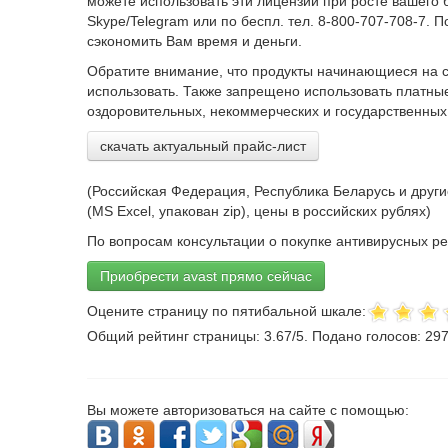
можете использовать эти лицензии при росте вашего 
Skype/Telegram или по беспл. тел. 8-800-707-708-7.
сэкономить Вам время и деньги.
Обратите внимание, что продукты начинающиеся на с
использовать. Также запрещено использовать платны
оздоровительных, некоммерческих и государственных
скачать актуальный прайс-лист
(Российская Федерация, Республика Беларусь и друг
(MS Excel, упакован zip), цены в российских рублях)
По вопросам консультации о покупке антивирусных р
Приобрести avast прямо сейчас
Оцените страницу по пятибальной шкале:
Общий рейтинг страницы:
3.67
/
5
. Подано голосов:
29
Вы можете авторизоваться на сайте с помощью: