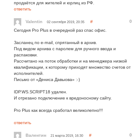
продаётся для жителей и юрлиц из РФ.
ответить
0
Valentin
#
02 сентября 2019, 20:35
Сегодня Pro Plus в очередной раз спас офис.
Засланец по e-mail, спрятанный в архив.
Под видом архива с паролем для ручного ввода и
распаковки.
Рассчитано на поток обработки и на менеджера низкой
квалификации, к которому приходят множество счетов от
исполнителей.
Письмо от «Дениса Давыова» :-)
IDP.WS.SCRIPT18 удален.
И отрезано подключение к вредоносному сайту.
Pro Plus как всегда сработал великолепно!!!
ответить
0
Валентин
#
21 марта 2019, 16:30