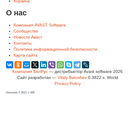
Корзина
О нас
Компания AVAST Software
Сообщество
Новости Аваст
Контакты
Политика информационной безопасности
Карта сайта
Компания БелРус
— дистрибьютор Avast software 2026
Сайт разработан —
Vitaly Batushev
0.3822 s
.
World
Privacy Policy
Generate 0.3822 s 488