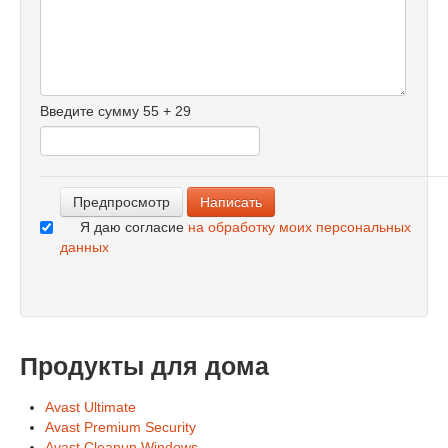
-
-
-
-
-
-
Введите сумму 55 + 29
-
-
-
Я даю согласие
на обработку моих персональных
данных
Продукты для дома
Avast Ultimate
Avast Premium Security
Avast Cleanup Windows