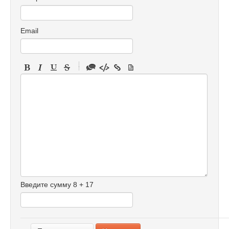
Email
-
-
-
-
-
-
-
-
-
-
-
-
Введите сумму 8 + 17
-
-
-