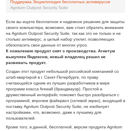
Поддержка
Энциклопедия бесплатных антивирусов
Agnitum Outpost Security Suite
Если вы ищете бесплатное и надежное решение для защиты
своего компьютера, возможно, вам стоит обратить внимание
на Agnitum Outpost Security Suite, так как это не только и не
столько антивирус, а целый набор утилит, позволяющих
обезопасить свои данные от многих угроз.
К сожалению продукт снят с производства. Агнитум
выкуплен Яндексом, новый владелец решил не
развивать продукт.
Создан этот продукт небольшой российской компанией со
штаб-квартирой в г. Санкт-Петербурге, по праву
считающейся одним из лучших разработчиков в мире
программ класса firewall (брандмауэр). Простой и
дружественный интерфейс поможет быстро разобраться с
программой, впрочем файервол (сетевой экран), входящий в
поставку Agnitum Outpost Security Suite, не изобилует
настройками, что, возможно, даже к лучшему для
пользователей.
Кроме того, в данной, бесплатной, версии продукта Agnitum