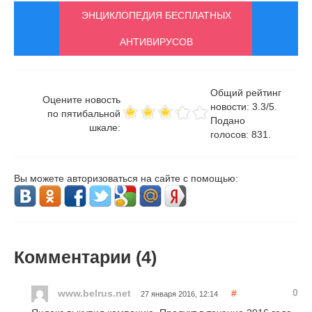
ЭНЦИКЛОПЕДИЯ БЕСПЛАТНЫХ
АНТИВИРУСОВ
Общий рейтинг
Оцените новость
новости:
3.3
/
5
.
по пятибальной
Подано
шкале:
голосов:
831
.
Вы можете авторизоваться на сайте с помощью:
Комментарии (
4
)
0
www.belrus.net
#
27 января 2016, 12:14