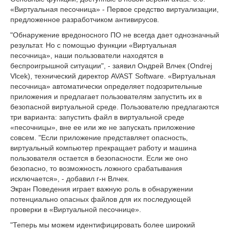
«Виртуальная песочница» - Первое средство виртуализации,
предложенное разработчиком антивирусов.
"Обнаружение вредоносного ПО не всегда дает однозначный
результат. Но с помощью функции «Виртуальная
песочница», наши пользователи находятся в
беспроигрышной ситуации", - заявил Ондрей Влчек (Ondrej
Vlcek), технический директор AVAST Software. «Виртуальная
песочница» автоматически определяет подозрительные
приложения и предлагает пользователям запустить их в
безопасной виртуальной среде. Пользователю предлагаются
три варианта: запустить файл в виртуальной среде
«песочницы», вне ее или же не запускать приложение
совсем. "Если приложение представляет опасность,
виртуальный компьютер прекращает работу и машина
пользователя остается в безопасности. Если же оно
безопасно, то возможность ложного срабатывания
исключается», - добавил г-н Влчек.
Экран Поведения играет важную роль в обнаружении
потенциально опасных файлов для их последующей
проверки в «Виртуальной песочнице».
"Теперь мы можем идентифицировать более широкий