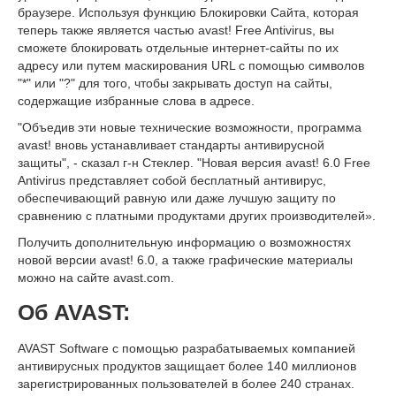
браузере. Используя функцию Блокировки Сайта, которая
теперь также является частью avast! Free Antivirus, вы
сможете блокировать отдельные интернет-сайты по их
адресу или путем маскирования URL с помощью символов
"*" или "?" для того, чтобы закрывать доступ на сайты,
содержащие избранные слова в адресе.
"Объедив эти новые технические возможности, программа
avast! вновь устанавливает стандарты антивирусной
защиты", - сказал г-н Стеклер. "Новая версия avast! 6.0 Free
Antivirus представляет собой бесплатный антивирус,
обеспечивающий равную или даже лучшую защиту по
сравнению с платными продуктами других производителей».
Получить дополнительную информацию о возможностях
новой версии avast! 6.0, а также графические материалы
можно на сайте avast.com.
Об AVAST:
AVAST Software с помощью разрабатываемых компанией
антивирусных продуктов защищает более 140 миллионов
зарегистрированных пользователей в более 240 странах.