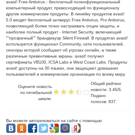
avast! Free Antivirus - бесплатный полнофункциональный
компьютерный продукт, превосходящий по функционалу
другие коммерческие продукты. В линейку продуктов avast!
5.0 входят бесплатный антвирус Free Antivirus, Pro Antivirus,
позволяющий более точно настраивать опции защиты, и
наиболее полный продукт - Internet Security, включающий
""прозрачный"" брандмауэр Silent Firewall. В продуктах avast!
используется функционал Community, сети пользователей,
сенсоры которой сообщают об угрозах онлайн, а также
различные превентивные экраны. avast! получил
сертификаты VB100, ICSA Labs и West Coast Labs. Продукты
avast! доступны на 30 языках, они защищают домашних
пользователей и коммерческие организации по всему миру.
Общий рейтинг
Оцените новость
новости:
3.45
/
5
.
по пятибальной
Подано
шкале:
голосов:
837
.
Вы можете авторизоваться на сайте с помощью: