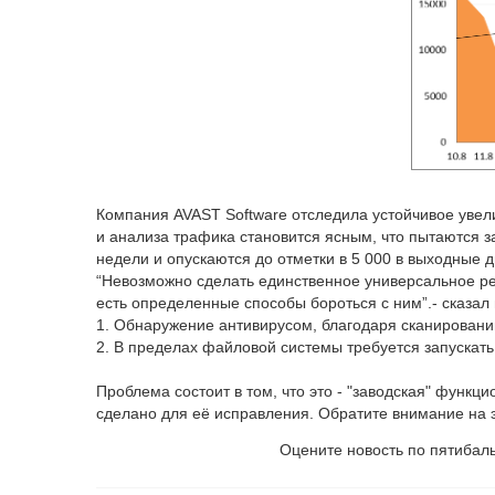
Компания AVAST Software отследила устойчивое увели
и анализа трафика становится ясным, что пытаются за
недели и опускаются до отметки в 5 000 в выходные д
“Невозможно сделать единственное универсальное ре
есть определенные способы бороться с ним”.- сказал 
1. Обнаружение антивирусом, благодаря сканирован
2. В пределах файловой системы требуется запускат
Проблема состоит в том, что это - "заводская" функц
сделано для её исправления. Обратите внимание на эт
Оцените новость по пятибал