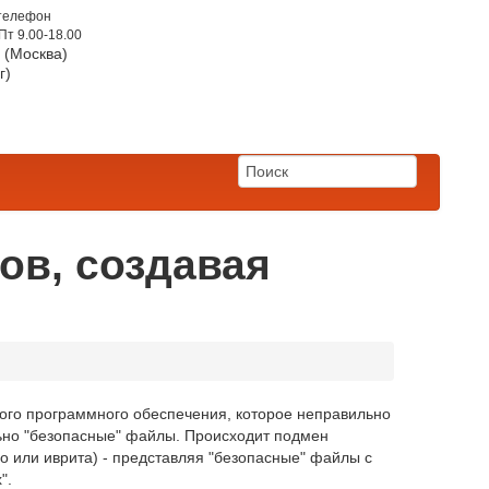
телефон
Пт 9.00-18.00
5 (Москва)
г)
)
ов, создавая
осного программного обеспечения, которое неправильно
ьно "безопасные" файлы. Происходит подмен
го или иврита) - представляя "безопасные" файлы с
".