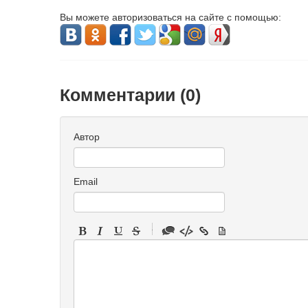
Вы можете авторизоваться на сайте с помощью:
Комментарии (
0
)
Автор
Email
-
-
-
-
-
-