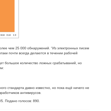
более чем 25 000 обнаружений. “Из электронных писем
Атаки почти всегда делаются в течении рабочей
дет большое количество ложных срабатываний, но
ми:
ного стандарта давно известно, но пока ещё ничего не
зработчиков антивирусов.
/
5
. Подано голосов:
890
.