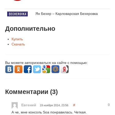
Ян Бехер – Карловарская Бехеровка
Дополнительно
Купить
Скачать
Вы можете авторизоваться на сайте с помощью:
Комментарии (
3
)
0
Евгений
#
19 ноября 2014, 23:56
А че, мне консоль Soa понравилась. Четкая.