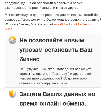
предупреждения об опасности в реальном времени,
сканирование по расписанию, и многое другое.
Мы рекомендуем данное решения для локальных сетей без
серверов. Также доступно более мощное решение с защитой
Windows Server, MS Sharepoint
avast! Endpoint Protection
Suite
.
Не позволяйте новым
угрозам остановить Ваш
бизнес
Наш улучшенный экран поведения блокирует
угрозы нулевого дня("zero-day") и другое ещё
неизвестное вредоносное ПО, до того пока
обновятся антивирусные базы .
Защита Ваших данных во
время онлайн-обмена.